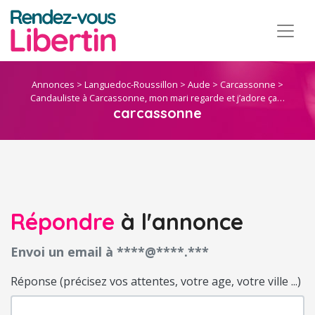
Annonces
>
Languedoc-Roussillon
>
Aude
>
Carcassonne
>
Candauliste à Carcassonne, mon mari regarde et j’adore ça…
carcassonne
Répondre
à l'annonce
Envoi un email à ****@****.***
Réponse (précisez vos attentes, votre age, votre ville ...)