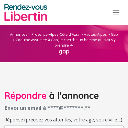
Annonces
>
Provence-Alpes-Côte d'Azur
>
Hautes-Alpes
>
Gap
>
Coquine assumée à Gap, je cherche un homme qui sait s’y
prendre 🔥
gap
Répondre
à l'annonce
Envoi un email à ****@*******.**
Réponse (précisez vos attentes, votre age, votre ville ...)