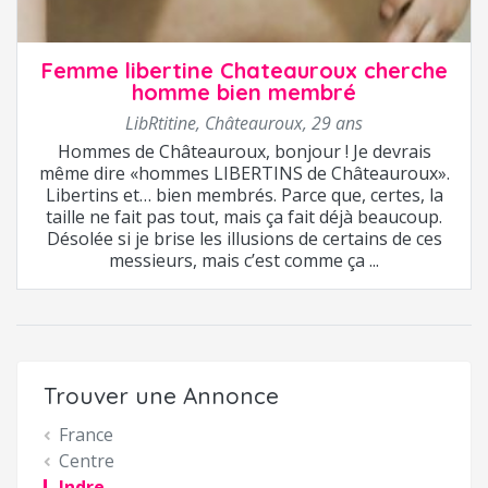
Femme libertine Chateauroux cherche
homme bien membré
LibRtitine
,
Châteauroux
,
29 ans
Hommes de Châteauroux, bonjour ! Je devrais
même dire «hommes LIBERTINS de Châteauroux».
Libertins et… bien membrés. Parce que, certes, la
taille ne fait pas tout, mais ça fait déjà beaucoup.
Désolée si je brise les illusions de certains de ces
messieurs, mais c’est comme ça ...
Trouver une Annonce
France
Centre
Indre