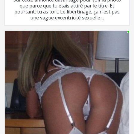
que parce que tu étais attiré par le titre. Et
pourtant, tu as tort. Le libertinage, ça n’est pas
une vague excentricité sexuelle ...