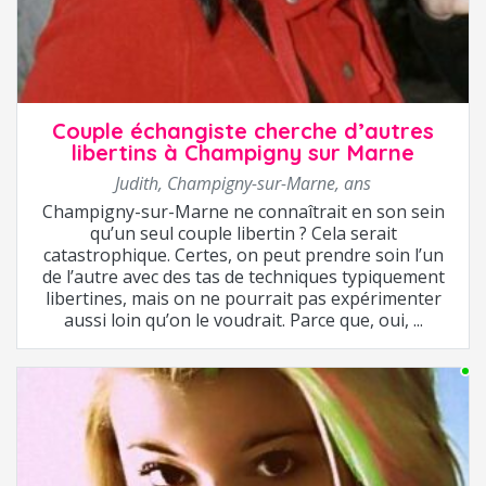
Couple échangiste cherche d’autres
libertins à Champigny sur Marne
Judith
,
Champigny-sur-Marne
,
ans
Champigny-sur-Marne ne connaîtrait en son sein
qu’un seul couple libertin ? Cela serait
catastrophique. Certes, on peut prendre soin l’un
de l’autre avec des tas de techniques typiquement
libertines, mais on ne pourrait pas expérimenter
aussi loin qu’on le voudrait. Parce que, oui, ...