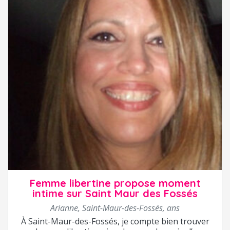
Femme libertine propose moment
intime sur Saint Maur des Fossés
Arianne
,
Saint-Maur-des-Fossés
,
ans
À Saint-Maur-des-Fossés, je compte bien trouver