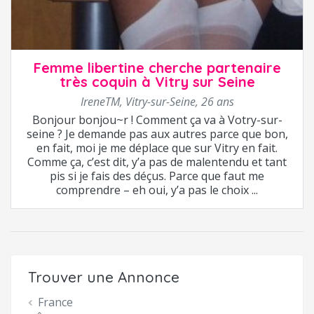
Femme libertine cherche partenaire
très coquin à Vitry sur Seine
IreneTM
,
Vitry-sur-Seine
,
26 ans
Bonjour bonjou~r ! Comment ça va à Votry-sur-
seine ? Je demande pas aux autres parce que bon,
en fait, moi je me déplace que sur Vitry en fait.
Comme ça, c’est dit, y’a pas de malentendu et tant
pis si je fais des déçus. Parce que faut me
comprendre – eh oui, y’a pas le choix ...
Trouver une Annonce
France