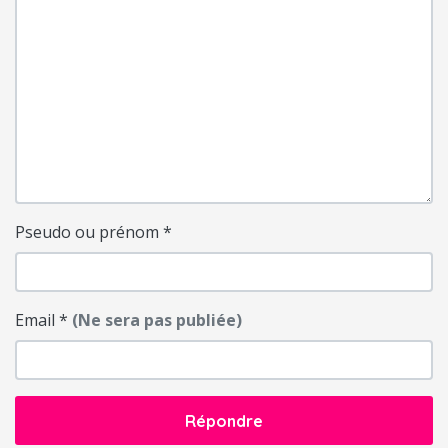
Pseudo ou prénom
*
Email
*
(Ne sera pas publiée)
Répondre