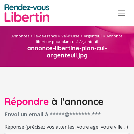
Annonces
>
Île-de-France
>
Val-d'Oise
>
Argenteuil
>
Annonce
libertine pour plan cul à Argenteuil
annonce-libertine-plan-cul-
argenteuil.jpg
Répondre
à l'annonce
Envoi un email à *****@*******.***
Réponse (précisez vos attentes, votre age, votre ville ...)