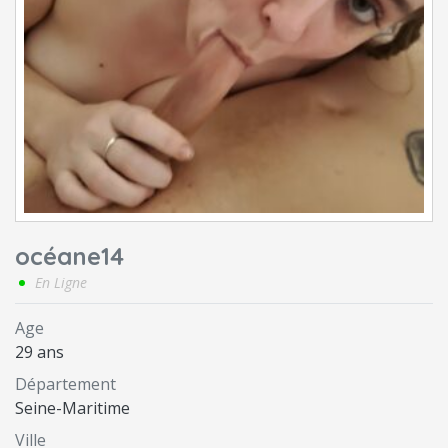
océane14
En Ligne
Age
29 ans
Département
Seine-Maritime
Ville