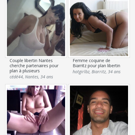
Couple libertin Nantes
Femme coquine de
cherche partenaires pour
Biarritz pour plan libertin
plan à plusieurs
hotgirlbz
,
Biarritz
,
34 ans
cédé44
,
Nantes
,
34 ans