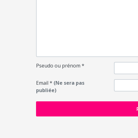
Pseudo ou prénom
*
Email
*
(Ne sera pas
publiée)