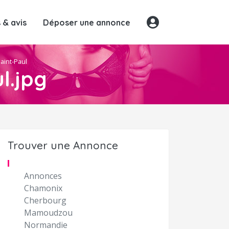
& avis
Déposer une annonce
aint-Paul
l.jpg
Trouver une Annonce
Annonces
Chamonix
Cherbourg
Mamoudzou
Normandie