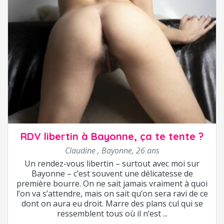
RDV libertin à Bayonne, ça te tente ?
Claudine
,
Bayonne
,
26 ans
Un rendez-vous libertin – surtout avec moi sur
Bayonne – c’est souvent une délicatesse de
première bourre. On ne sait jamais vraiment à quoi
l’on va s’attendre, mais on sait qu’on sera ravi de ce
dont on aura eu droit. Marre des plans cul qui se
ressemblent tous où il n’est ...