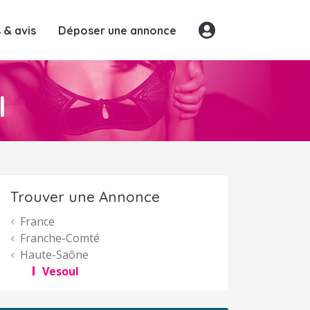
& avis
Déposer une annonce
l
Trouver une Annonce
France
Franche-Comté
Haute-Saône
Vesoul