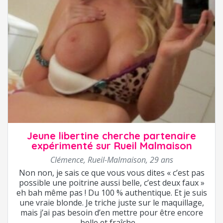
Jeune libertine cherche partenaire
expérimenté sur Rueil Malmaison
Clémence
,
Rueil-Malmaison
,
29 ans
Non non, je sais ce que vous vous dites « c’est pas
possible une poitrine aussi belle, c’est deux faux »
eh bah même pas ! Du 100 % authentique. Et je suis
une vraie blonde. Je triche juste sur le maquillage,
mais j’ai pas besoin d’en mettre pour être encore
belle et fraîche. ...