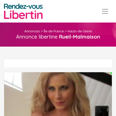
Annonces
>
Île-de-France
>
Hauts-de-Seine
Annonce libertine
Rueil-Malmaison