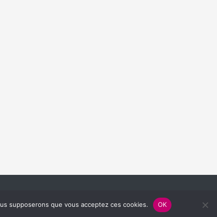
, nous supposerons que vous acceptez ces cookies.
OK