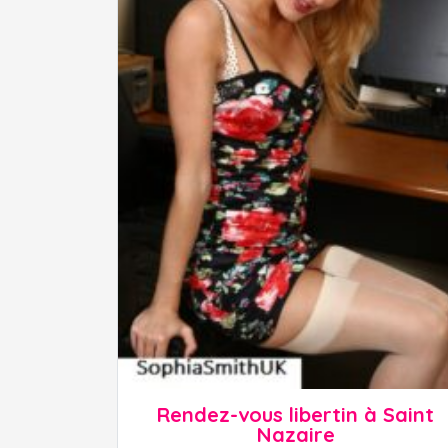
Rendez-vous libertin à Saint
Nazaire