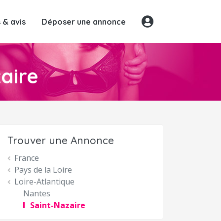
& avis
Déposer une annonce
aire
Trouver une Annonce
France
Pays de la Loire
Loire-Atlantique
Nantes
Saint-Nazaire