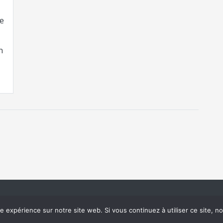
de
n
ure expérience sur notre site web. Si vous continuez à utiliser ce site