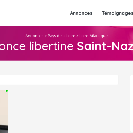
Annonces
Témoignages 
Annonces
>
Pays de la Loire
>
Loire-Atlantique
nce libertine
Saint-Naz