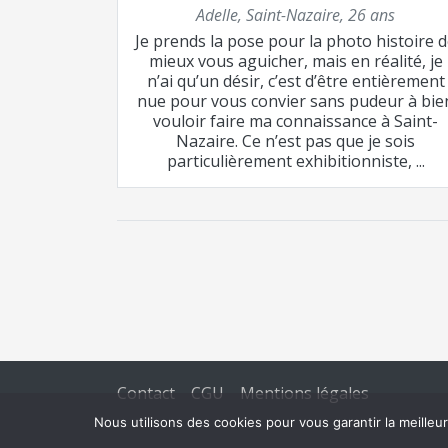
Adelle
,
Saint-Nazaire
,
26 ans
Je prends la pose pour la photo histoire 
mieux vous aguicher, mais en réalité, je
n’ai qu’un désir, c’est d’être entièrement
nue pour vous convier sans pudeur à bie
vouloir faire ma connaissance à Saint-
Nazaire. Ce n’est pas que je sois
particulièrement exhibitionniste, ...
Contact
CGU
Mentions légales
Nous utilisons des cookies pour vous garantir la meille