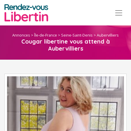
Annonces
>
Île-de-France
>
Seine-Saint-Denis
>
Aubervilliers
Cougar libertine vous attend à
Aubervilliers