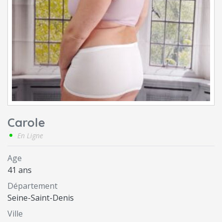
Carole
En Ligne
Age
41 ans
Département
Seine-Saint-Denis
Ville