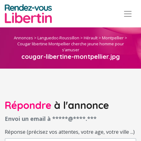
Annonces
>
Languedoc-Roussillon
>
Hérault
>
Montpellier
>
Cougar libertine Montpellier cherche jeune homme pour
s’amuser
cougar-libertine-montpellier.jpg
Répondre
à l'annonce
Envoi un email à *****@****.***
Réponse (précisez vos attentes, votre age, votre ville ...)