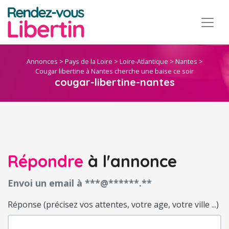
Annonces
>
Pays de la Loire
>
Loire-Atlantique
>
Nantes
>
Cougar libertine à Nantes cherche une baise ce soir
cougar-libertine-nantes
Répondre
à l'annonce
Envoi un email à ***@******.**
Réponse (précisez vos attentes, votre age, votre ville ...)