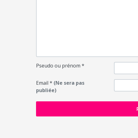
Pseudo ou prénom
*
Email
*
(Ne sera pas
publiée)