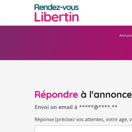
Annon
Répondre
à l'annonce
Envoi un email à *****@****.**
Réponse (précisez vos attentes, votre age, votr