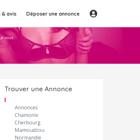
& avis
Déposer une annonce
our vous
Trouver une Annonce
Annonces
Chamonix
Cherbourg
Mamoudzou
Normandie