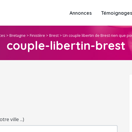
Annonces
Témoignages 
ces
>
Bretagne
>
Finistère
>
Brest
>
Un couple libertin de Brest rien que p
couple-libertin-brest
e ville ...)