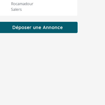
Rocamadour
Salers
Déposer une Annonce