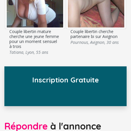
Couple libertin mature
Couple libertin cherche
cherche une jeune femme
partenaire bi sur Avignon
pour un moment sensuel
Pournous
,
Avignon
,
30 ans
à trois
Tatiana
,
Lyon
,
55 ans
Inscription Gratuite
Répondre
à l'annonce