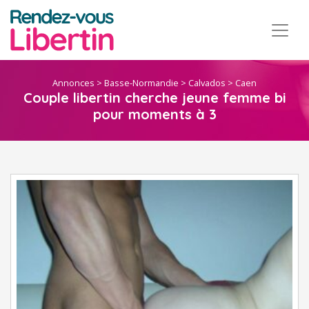
Annonces
>
Basse-Normandie
>
Calvados
>
Caen
Couple libertin cherche jeune femme bi
pour moments à 3