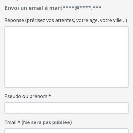
Envoi un email à mart****@****.***
Réponse (précisez vos attentes, votre age, votre ville ...)
Pseudo ou prénom
*
Email
*
(Ne sera pas publiée)