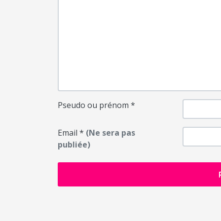
Pseudo ou prénom
*
Email
*
(Ne sera pas
publiée)