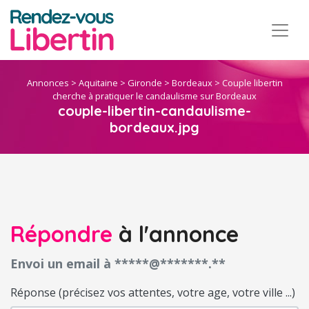
Annonces
>
Aquitaine
>
Gironde
>
Bordeaux
>
Couple libertin
cherche à pratiquer le candaulisme sur Bordeaux
couple-libertin-candaulisme-
bordeaux.jpg
Répondre
à l'annonce
Envoi un email à *****@*******.**
Réponse (précisez vos attentes, votre age, votre ville ...)