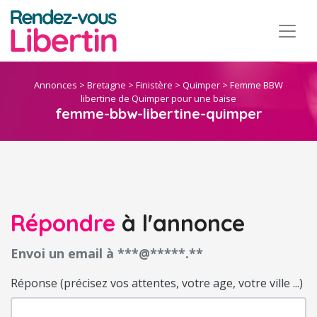
Annonces
>
Bretagne
>
Finistère
>
Quimper
>
Femme BBW
libertine de Quimper pour une baise
femme-bbw-libertine-quimper
Répondre
à l'annonce
Envoi un email à ***@*****.**
Réponse (précisez vos attentes, votre age, votre ville ...)