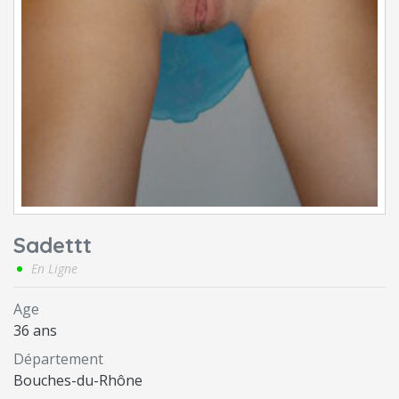
Sadettt
En Ligne
Age
36 ans
Département
Bouches-du-Rhône