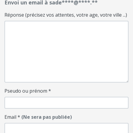
Envoi un email à sade****@****.**
Réponse (précisez vos attentes, votre age, votre ville ...)
Pseudo ou prénom
*
Email
*
(Ne sera pas publiée)