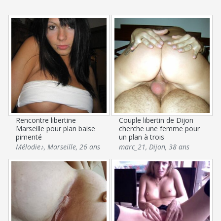
Rencontre libertine
Couple libertin de Dijon
Marseille pour plan baise
cherche une femme pour
pimenté
un plan à trois
Mélodie♪
,
Marseille
,
26 ans
marc_21
,
Dijon
,
38 ans