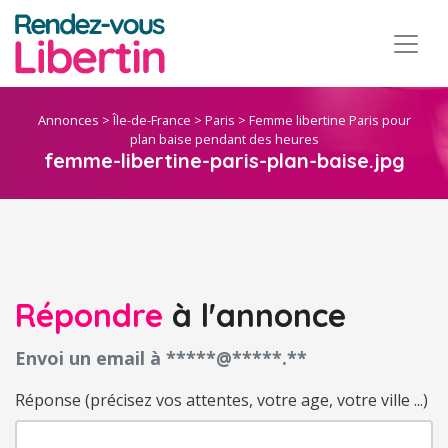
Annonces
>
Île-de-France
>
Paris
>
Femme libertine Paris pour
plan baise pendant des heures
femme-libertine-paris-plan-baise.jpg
Répondre
à l'annonce
Envoi un email à *****@*****.**
Réponse (précisez vos attentes, votre age, votre ville ...)