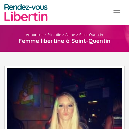
Annonces
>
Picardie
>
Aisne
>
Saint-Quentin
Femme libertine à Saint-Quentin