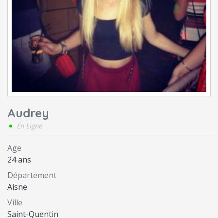
Audrey
En Ligne
Age
24 ans
Département
Aisne
Ville
Saint-Quentin