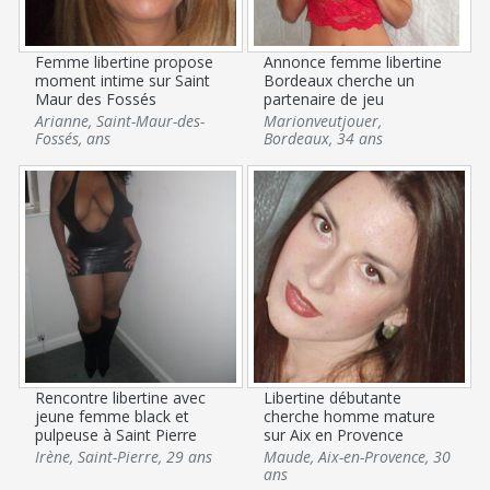
Femme libertine propose
Annonce femme libertine
moment intime sur Saint
Bordeaux cherche un
Maur des Fossés
partenaire de jeu
Arianne
,
Saint-Maur-des-
Marionveutjouer
,
Fossés
,
ans
Bordeaux
,
34 ans
Rencontre libertine avec
Libertine débutante
jeune femme black et
cherche homme mature
pulpeuse à Saint Pierre
sur Aix en Provence
Irène
,
Saint-Pierre
,
29 ans
Maude
,
Aix-en-Provence
,
30
ans