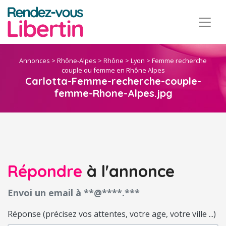
Annonces
>
Rhône-Alpes
>
Rhône
>
Lyon
>
Femme recherche
couple ou femme en Rhône Alpes
Carlotta-Femme-recherche-couple-
femme-Rhone-Alpes.jpg
Répondre
à l'annonce
Envoi un email à **@****.***
Réponse (précisez vos attentes, votre age, votre ville ...)