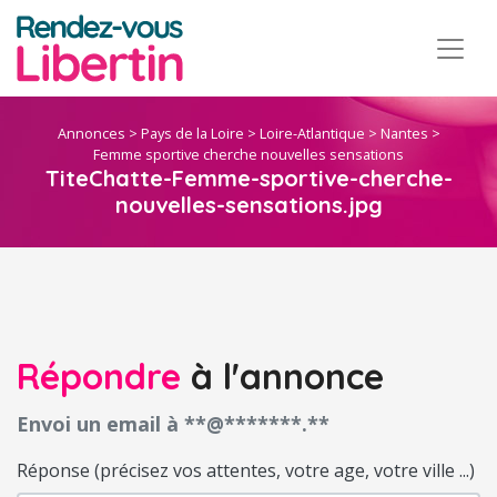
Annonces
>
Pays de la Loire
>
Loire-Atlantique
>
Nantes
>
Femme sportive cherche nouvelles sensations
TiteChatte-Femme-sportive-cherche-
nouvelles-sensations.jpg
Répondre
à l'annonce
Envoi un email à **@*******.**
Réponse (précisez vos attentes, votre age, votre ville ...)