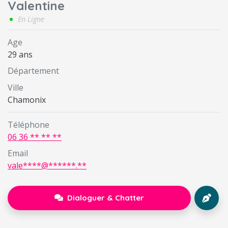
Valentine
En Ligne
Age
29 ans
Département
Ville
Chamonix
Téléphone
06 36 ** ** **
Email
vale****@******.**
Dialoguer & Chatter