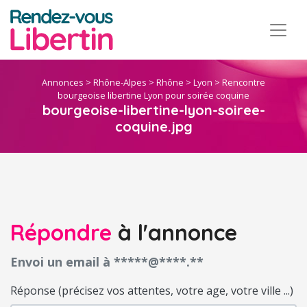
Annonces
>
Rhône-Alpes
>
Rhône
>
Lyon
>
Rencontre
bourgeoise libertine Lyon pour soirée coquine
bourgeoise-libertine-lyon-soiree-
coquine.jpg
Répondre
à l'annonce
Envoi un email à *****@****.**
Réponse (précisez vos attentes, votre age, votre ville ...)