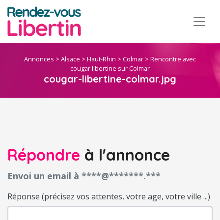
Annonces
>
Alsace
>
Haut-Rhin
>
Colmar
>
Rencontre avec
cougar libertine sur Colmar
cougar-libertine-colmar.jpg
Répondre
à l'annonce
Envoi un email à ****@*******.***
Réponse (précisez vos attentes, votre age, votre ville ...)