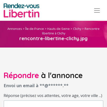
Annonces
>
Île-de-France
>
Hauts-de-Seine
>
Clichy
>
Rencontre
libertine à Clichy
rencontre-libertine-clichy.jpg
Répondre
à l'annonce
Envoi un email à **@******.**
Réponse (précisez vos attentes, votre age, votre ville ...)