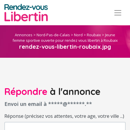
Annonces
>
Nord-Pas-de-Calais
>
Nord
>
Roubaix
>
Jeune
femme sportive ouverte pour rendez vous libertin à Roubaix
rendez-vous-libertin-roubaix.jpg
Répondre
à l'annonce
Envoi un email à *****@******.**
Réponse (précisez vos attentes, votre age, votre ville ...)