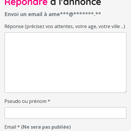
Répondre
à l'annonce
Envoi un email à ame***@*******.**
Réponse (précisez vos attentes, votre age, votre ville ...)
Pseudo ou prénom
*
Email
*
(Ne sera pas publiée)