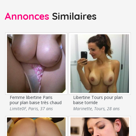
Annonces
Similaires
Femme libertine Paris
Libertine Tours pour plan
pour plan baise très chaud
baise torride
Limite0F
,
Paris
,
37 ans
Marinette
,
Tours
,
28 ans