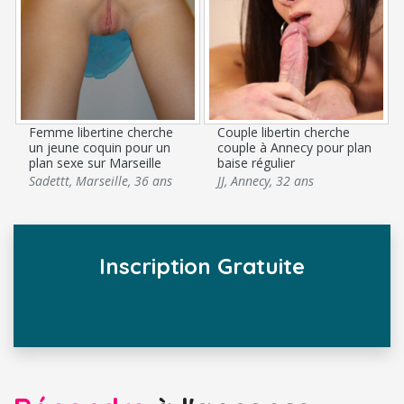
Femme libertine cherche
Couple libertin cherche
un jeune coquin pour un
couple à Annecy pour plan
plan sexe sur Marseille
baise régulier
Sadettt
,
Marseille
,
36 ans
JJ
,
Annecy
,
32 ans
Inscription Gratuite