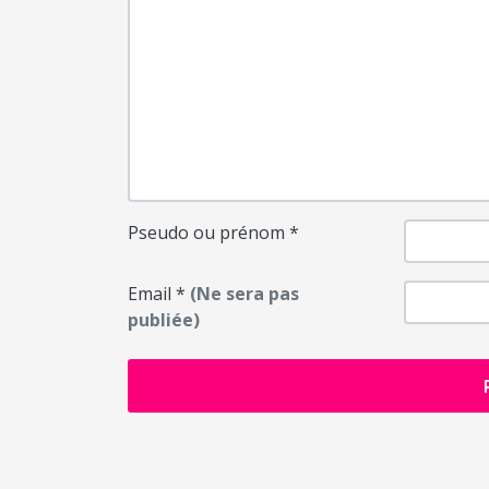
Pseudo ou prénom
*
Email
*
(Ne sera pas
publiée)