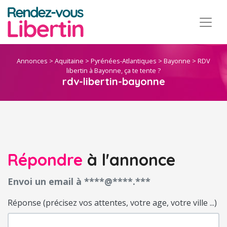
Annonces
>
Aquitaine
>
Pyrénées-Atlantiques
>
Bayonne
>
RDV
libertin à Bayonne, ça te tente ?
rdv-libertin-bayonne
Répondre
à l'annonce
Envoi un email à ****@****.***
Réponse (précisez vos attentes, votre age, votre ville ...)